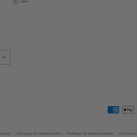
Moyens
de
paiement
Shopify
Politique de confidentialité
Politique de remboursement
Coordonné