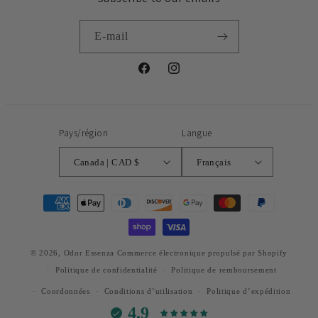
E-mail
Facebook
Instagram
Pays/région
Langue
Canada | CAD $
Français
Moyens
de
paiement
© 2026,
Odor Essenza
Commerce électronique propulsé par Shopify
Politique de confidentialité
Politique de remboursement
Coordonnées
Conditions d’utilisation
Politique d’expédition
4.9