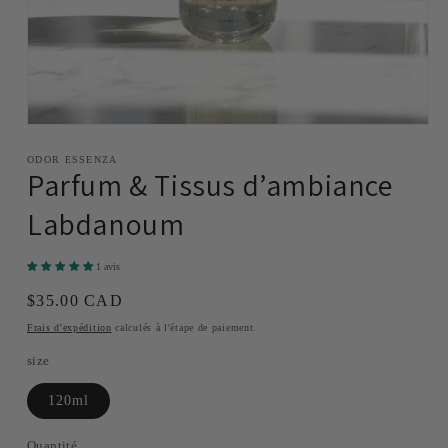
Ouvrir
le
média
ODOR ESSENZA
Parfum & Tissus d’ambiance
1
dans
une
Labdanoum
fenêtre
modale
1 avis
Prix
$35.00 CAD
habituel
Frais d'expédition
calculés à l'étape de paiement.
size
120ml
Quantité