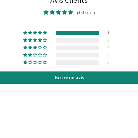
Avis Clients
5.00 sur 5
1
0
0
0
0
Écrire un avis