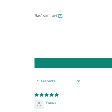
Basé sur 1 avis
Sort by
Franca