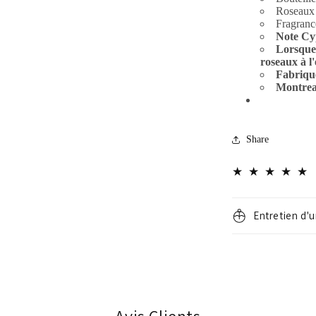
Roseaux
Fragran
Note Cyp
Lorsque 
roseaux à l
Fabriqu
Montre
Share
Entretien d'