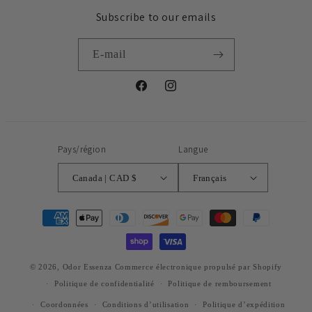
Subscribe to our emails
E-mail
Facebook
Instagram
Pays/région
Langue
Canada | CAD $
Français
Moyens
de
paiement
© 2026,
Odor Essenza
Commerce électronique propulsé par Shopify
Politique de confidentialité
Politique de remboursement
Coordonnées
Conditions d’utilisation
Politique d’expédition