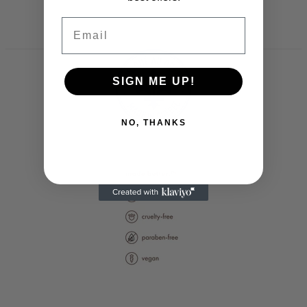
habituel
Email
SIGN ME UP!
NO, THANKS