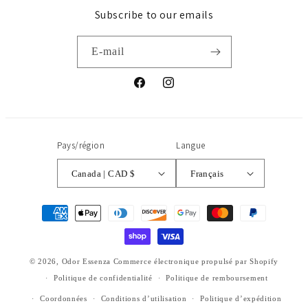
Subscribe to our emails
E-mail
Facebook
Instagram
Pays/région
Langue
Canada | CAD $
Français
Moyens
de
paiement
© 2026,
Odor Essenza
Commerce électronique propulsé par Shopify
Politique de confidentialité
Politique de remboursement
Coordonnées
Conditions d’utilisation
Politique d’expédition